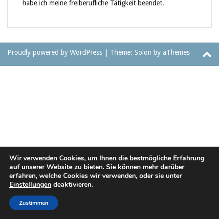
habe ich meine freiberufliche Tätigkeit beendet.
Proudly powered by WordPress
|
Theme:
Solon
by aThemes
Wir verwenden Cookies, um Ihnen die bestmögliche Erfahrung
auf unserer Website zu bieten. Sie können mehr darüber
erfahren, welche Cookies wir verwenden, oder sie unter
Einstellungen
deaktivieren.
Zustimmen